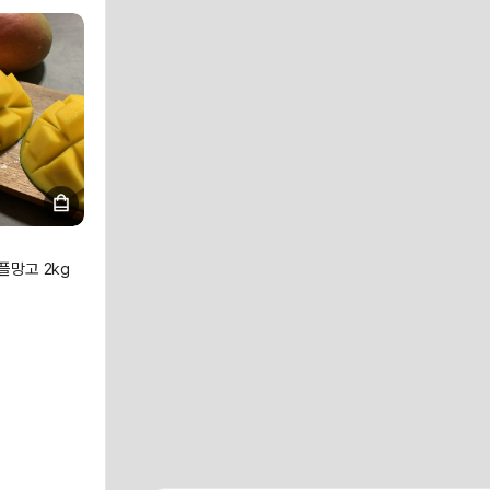
플망고 2kg