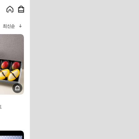
최신순
트