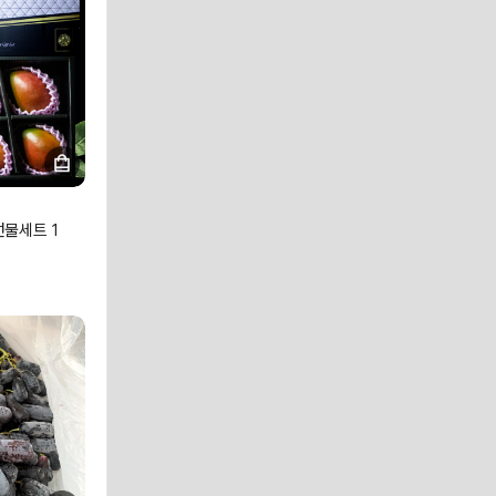
물세트 1