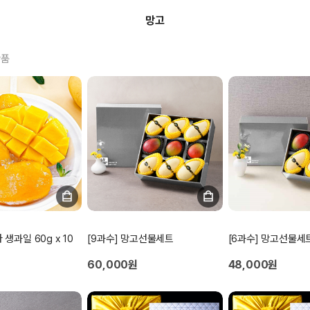
망고
상품
생과일 60g x 10
[9과수] 망고선물세트
[6과수] 망고선물세
60,000원
48,000원