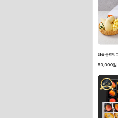
태국 골드망
50,000원