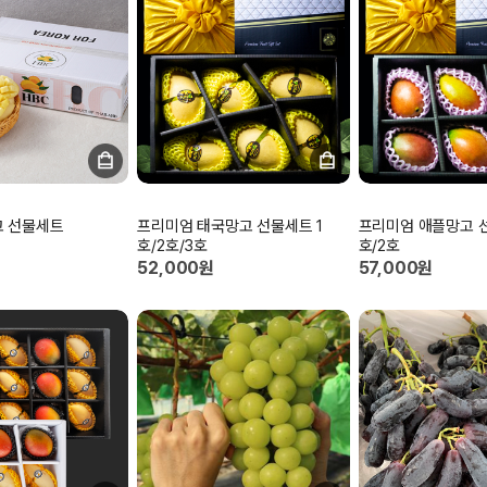
고 선물세트
프리미엄 태국망고 선물세트 1
프리미엄 애플망고 선
호/2호/3호
호/2호
52,000원
57,000원