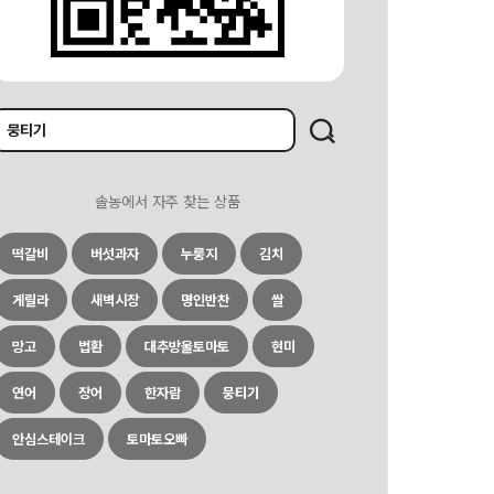
솔농에서 자주 찾는 상품
떡갈비
버섯과자
누룽지
김치
게릴라
새벽시장
명인반찬
쌀
망고
법환
대추방울토마토
현미
연어
장어
한자람
뭉티기
안심스테이크
토마토오빠