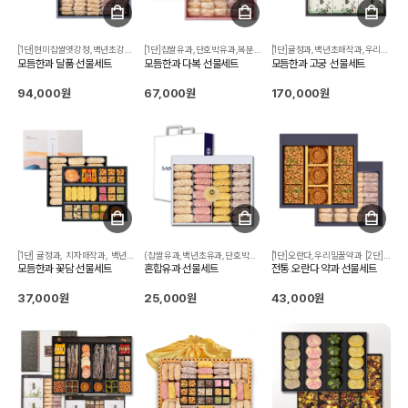
[1단]현미찹쌀엿강정,백년초강정,깨강정,렌틸콩강정,사과정과,오란다, 단호박유과,호두강정,토마토정과,백년초매작과,콩다식,녹차다식,치자매작과, 대추정과,복분자오란다,귤정과,들깨강정,우리밀꿀약과 [2/3단]찹쌀유과,복분자유과
[1단]찹쌀유과,단호박유과,복분자유과,들깨강정,렌틸콩강정,백년초매작과, 깨강정,렌틸콩강정,백년초다식,콩다식,오란다,귤정과,호두강정, 토마토정과,사과정과,복분자오란다 [2단]복분자유과,찹쌀유과
[1단]귤정과,백년초매작과,우리밀꿀약과,오란다,깨강정,들깨강정,당근정과, 연근정과,백년초강정,현미찹쌀엿강정,복분자오란다,치자매작과,사과정과, 매실정과,진홍삼절편,인삼정과,콩다식,백년초다식,녹차다식,호두강정,토마토정과 [2/3단]복분자유과,찹쌀유과,찹쌀산자,우리밀꿀약과,현미찹쌀엿강정, 쌀강정,백년초강정
모듬한과 달품 선물세트
모듬한과 다복 선물세트
모듬한과 고궁 선물세트
94,000원
67,000원
170,000원
[1단] 귤정과, 치자매작과, 백년초매작과, 오란다, 단호박유과, 백년초강정, 현미찹쌀엿강정, 쌀강정, 깨강정, 렌틸콩강정, 백년초다식, 콩다식, 우리밀꿀약과 [2단] 찹쌀유과
(찹쌀유과,백년초유과,단호박유과,복분자유과)
[1단]오란다,우리밀꿀약과 [2단]복분자유과,찹쌀유과
모듬한과 꽃담 선물세트
혼합유과 선물세트
전통 오란다 약과 선물세트
37,000원
25,000원
43,000원