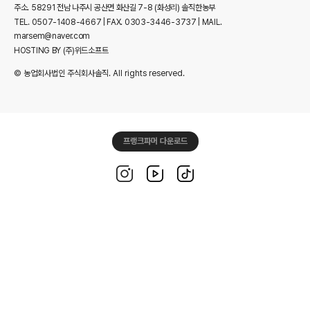
주소. 58291 전남 나주시 공산면 화산길 7-8 (화성리) 솔직한농부
TEL. 0507-1408-4667 | FAX. 0303-3446-3737 | MAIL.
marsem@naver.com
HOSTING BY (주)위드소프트
© 농업회사법인 주식회사솔직. All rights reserved.
프랭크파머 다운로드