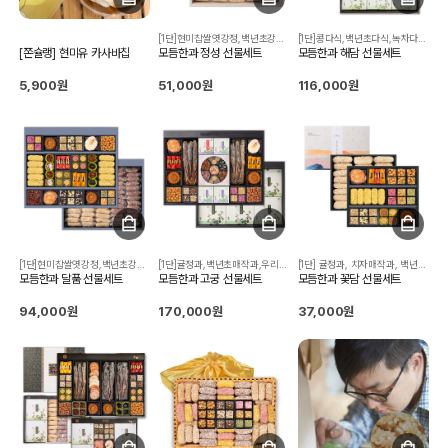
[1단]현미찹쌀엿강정,백년초강정,콩다식,백년초다식,찹쌀유과,우리밀꿀약과, 오란다,단호박유과,백년초매작과,치자매작과,귤정과,복분자유과,쌀강정 [2단]복분자유과,찹쌀유과
[1단]콩다식,백년초다식,녹차다식,백년초매작과,복분자매작과, 현미찹쌀엿강정,백년초강정,깨강정,검은깨강정,호두강정,찹쌀유과, 복분자유과,단호박유과,백년초유과,도라지정과,사과정과, 귤정과,대추초정과,토마토정과 [2/3단]복분자유과,찹쌀유과,찹쌀산자,우리밀꿀약과
[쫀슐랭] 현미유 카사바칩
모듬한과 정성 선물세트
모듬한과 해담 선물세트
5,900원
51,000원
116,000원
[1단]현미찹쌀엿강정,백년초강정,깨강정,렌틸콩강정,사과정과,오란다, 단호박유과,호두강정,토마토정과,백년초매작과,콩다식,녹차다식,치자매작과, 대추정과,복분자오란다,귤정과,들깨강정,우리밀꿀약과 [2/3단]찹쌀유과,복분자유과
[1단]귤정과,백년초매작과,우리밀꿀약과,오란다,깨강정,들깨강정,당근정과, 연근정과,백년초강정,현미찹쌀엿강정,복분자오란다,치자매작과,사과정과, 매실정과,진홍삼절편,인삼정과,콩다식,백년초다식,녹차다식,호두강정,토마토정과 [2/3단]복분자유과,찹쌀유과,찹쌀산자,우리밀꿀약과,현미찹쌀엿강정, 쌀강정,백년초강정
[1단] 귤정과, 치자매작과, 백년초매작과, 오란다, 단호박유과, 백년초강정, 현미찹쌀엿강정, 쌀강정, 깨강정, 렌틸콩강정, 백년초다식, 콩다식, 우리밀꿀약과 [2단] 찹쌀유과
모듬한과 달품 선물세트
모듬한과 고궁 선물세트
모듬한과 꽃담 선물세트
94,000원
170,000원
37,000원