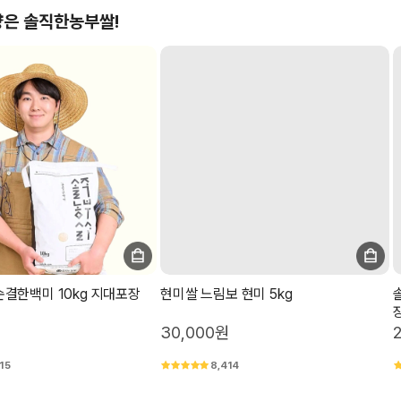
은 솔직한농부쌀!
결한백미 10kg 지대포장
현미쌀 느림보 현미 5kg
30,000원
15
8,414