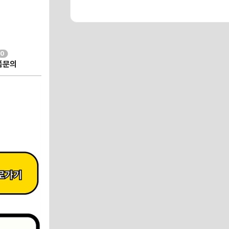
0
품문의