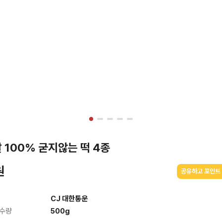
 100% 굳지않는 떡 4종
원
공유하고 포인트 
CJ 대한통운
 수량
500g