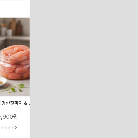
백명란젓파지 & 양념명란젓파지
흑찰옥수수 찰옥수수 산지직송 
수수
9,900원
19,000원
0
0