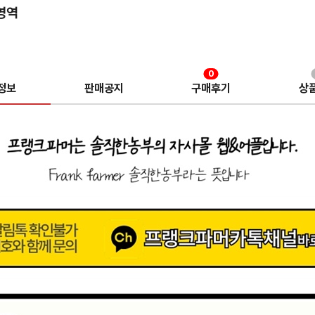
영역
0
정보
판매공지
구매후기
상