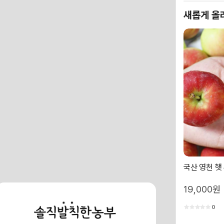
새롭게 올
국산 영천 햇
19,000원
0