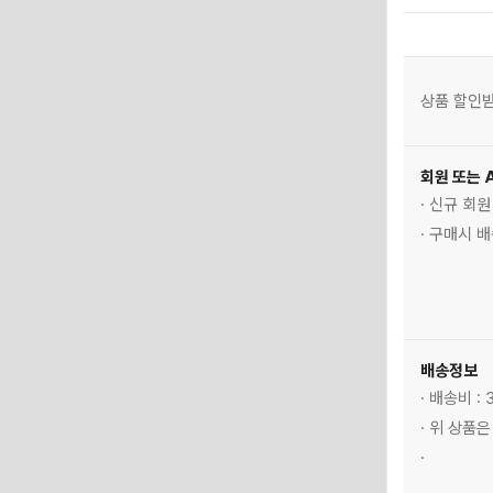
상품 할인받
회원 또는 
· 신규 회
· 구매시 
배송정보
· 배송비 :
· 위 상품
·