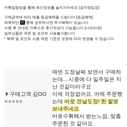
카톡알림방을 통해 최신정보를 놓치지마세요 [
공지방입장
]
구매금액에 따라 매월 등급혜택을 드립니다 [
등급혜택
]
좌측하단
R
통해 공유하시면 추가혜택이 있습니다
수령 후 안내된 카톡으로 후기작성이 가능합니다
[
나의리뷰
]
일부상품은 쿠폰 및 포인트 사용불가합니다
* 혜택 및 포인트 사용 제한 기준은 운영에 따라 변경될 수 있습니다
매번 도정날짜 보면서 구매하
는데... 시중에 다 일주일은 지
난 것같더라구요
👩구매고객 김OO
이제 걱정없어요, 어제 주문했
⭐⭐⭐⭐⭐
는데
바로 전날도정! 한 쌀로
보내주네요
바로수확해서 받는느낌, 맞춤
주문한 것 같아요