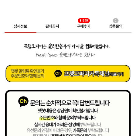
8,545
0
상세정보
판매공지
구매후기
상품문의