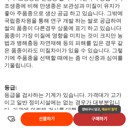
조생종에 비해 만생종은 보관성과 미질이 유지가
좋아 주품종으로 생산 공급 하고 있습니다. 그밖에
국립종자원을 통해 연구 개발 하는 쌀로 공급하여
쌀의 품종이 다른경우 상품에 표기 하고 있습니다
품종이 가장 미질에 영향을 미치는 것이 크지만 농
법과 병해충등 자연재해 등의 피해를 입은 경우 같
은 품종이라도 미질차이가 있을 수 있습니다. 그렇
기에 주품종을 선택할 때에는 좀 더 신중과 심여를
기울립니다.
등급:
등급을 검사하는 기계가 있습니다. 가격대가 고가
이고 일반 정미시설에는 없는 경우가 대부분입니
다. 기관에 의뢰해 검사를 대행 할수가 있으나 샘
장바구니 담고,
배송비 절약
플로 검사를 하기 때문에 매일 도정을해 공급 하는
선물하기
구매하기
실제 도정환경에선 합리적이지 못합니다.