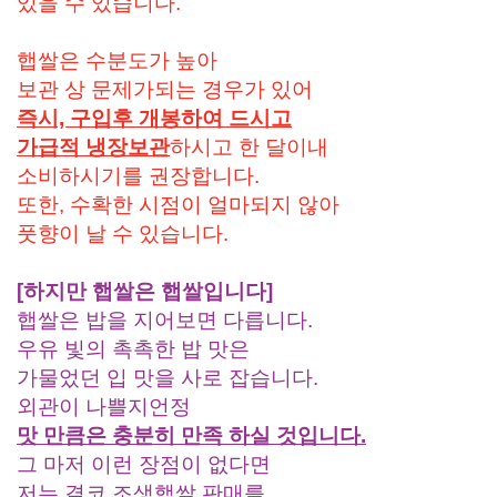
있을 수 있습니다.
햅쌀은 수분도가 높아
보관 상 문제가되는 경우가 있어
즉시, 구입후 개봉하여 드시고
가급적 냉장보관
하시고 한 달이내
소비하시기를 권장합니다.
또한, 수확한 시점이 얼마되지 않아
풋향이 날 수 있습니다.
[하지만 햅쌀은 햅쌀입니다]
햅쌀은 밥을 지어보면 다릅니다.
우유 빛의 촉촉한 밥 맛은
가물었던 입 맛을 사로 잡습니다.
외관이 나쁠지언정
맛 만큼은 충분히 만족 하실 것입니다.
그 마저 이런 장점이 없다면
저는 결코 조생햅쌀 판매를