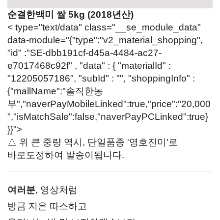
순결한백미 쌀 5kg (2018년산)
< type="text/data" class="__se_module_data"
data-module="{"type":"v2_material_shopping",
"id" :"SE-dbb191cf-d45a-4484-ac27-
e7017468c92f" , "data" : { "materialId" :
"12205057186", "subId" : "", "shoppingInfo" :
{"mallName":"솔직한농
부","naverPayMobileLinked":true,"price":"20,000
","isMatchSale":false,"naverPayPCLinked":true}
}}">
△
위 큰 중량 역시, 단일품종 '영호진미'로
바로도정하여 발송이됩니다.
여러분
, 영상처럼
방금 지은 따스하고