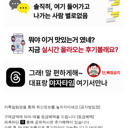
카톡알림방을 통해 최신정보를 놓치지마세요 [
공지방입장
]
구매금액에 따라 매월 등급혜택을 드립니다 [
등급혜택
]
좌측하단
R
통해 공유하시면 추가혜택이 있습니다
수령 후 안내된 카톡으로 후기작성이 가능합니다
[
나의리뷰
]