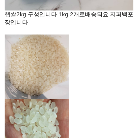
햅쌀2kg 구성입니다 1kg 2개로배송되요 지퍼백포
장입니다.