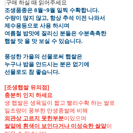
구매 하실 때 읽어주세요
조생품종은 8월~9월 일찍 수확합니다.
수량이 많지 않고, 항상 추석 이전 나와서
제수용등으로 사용 하시며
여름철 밥맛에 질리신 분들은 수분촉촉한
햅쌀 맛 을 맛 보실 수 있습니다.
풍성한 가을의 선물로써 햅쌀은
누구나 밥을 안드시는 분은 없기에
선물로도 참 좋습니다.
[조생햅쌀 유의점]
충분히 인지 하세요
생 햅쌀은 생육일이 짧고 빨리수확 하는 쌀로
일조량이 풍부한 만생종쌀에 비해
외관상 고르지 못한부분
이있으며
쌀알에 흰색이 보인다거나 미성숙한 쌀알
이