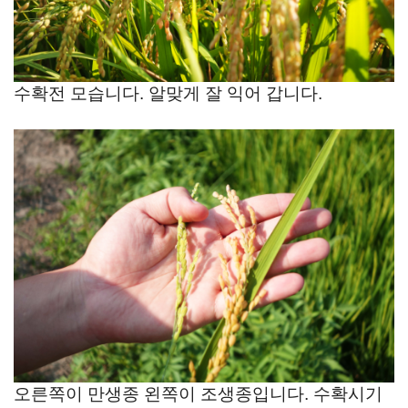
수확전 모습니다. 알맞게 잘 익어 갑니다.
오른쪽이 만생종 왼쪽이 조생종입니다. 수확시기