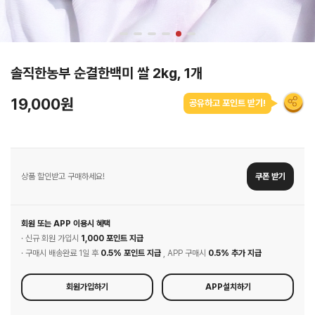
솔직한농부 순결한백미 쌀 2kg, 1개
19,000원
공유하고 포인트 받기!
상품 할인받고 구매하세요!
쿠폰 받기
회원 또는 APP 이용시 혜택
· 신규 회원 가입시
1,000 포인트 지급
· 구매시 배송완료 1일 후
0.5% 포인트 지급
, APP 구매시
0.5% 추가 지급
회원가입하기
APP설치하기