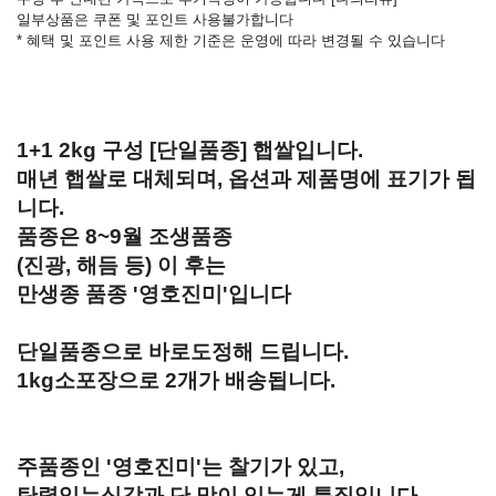
일부상품은 쿠폰 및 포인트 사용불가합니다
* 혜택 및 포인트 사용 제한 기준은 운영에 따라 변경될 수 있습니다
1+1 2kg 구성 [단일품종] 햅쌀입니다.
매년 햅쌀로 대체되며, 옵션과 제품명에 표기가 됩
니다.
품종은 8~9월 조생품종
(진광, 해듬 등) 이 후는
만생종 품종 '영호진미'입니다
단일품종으로 바로도정해 드립니다.
1kg소포장으로 2개가 배송됩니다.
주품종인 '영호진미'는 찰기가 있고,
탄력있는식감과 단 맛이 있는게 특징입니다.