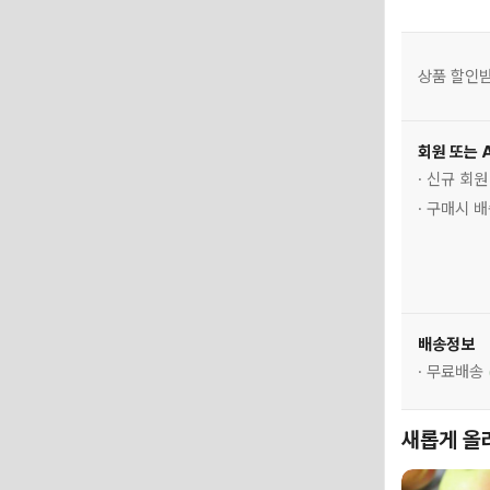
상품 할인받
회원 또는 
· 신규 회
· 구매시 
배송정보
· 무료배송
새롭게 올