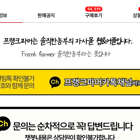
54,515
정보
판매공지
구매후기
상