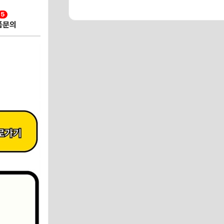
5
품문의