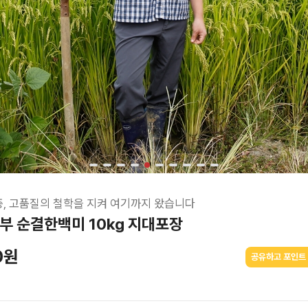
, 고품질의 철학을 지켜 여기까지 왔습니다
부 순결한백미 10kg 지대포장
0원
공유하고 포인트 