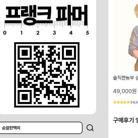
솔직한농부 순
49,000원
54,5
구매후기 