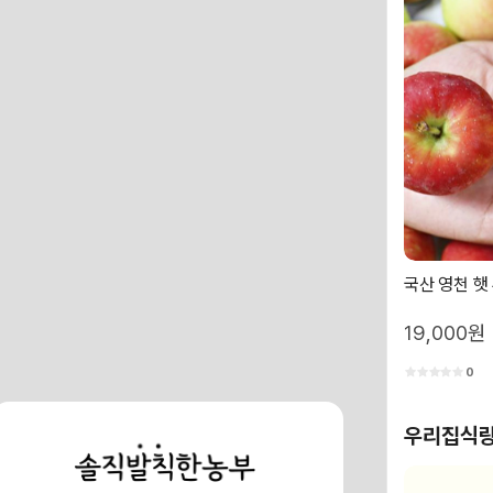
국산 영천 햇
19,000원
0
우리집식량