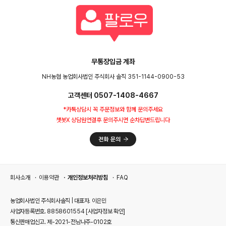
무통장입금 계좌
NH농협 농업회사법인 주식회사 솔직 351-1144-0900-53
고객센터 0507-1408-4667
*카톡상담시 꼭 주문정보와 함께 문의주세요
챗봇X 상담원연결후 문의주시면 순차답변드립니다
회사소개
이용약관
개인정보처리방침
FAQ
농업회사법인 주식회사솔직 | 대표자. 이은민
사업자등록번호. 8858601554
[사업자정보 확인]
통신판매업신고. 제-2021-전남나주-0102호