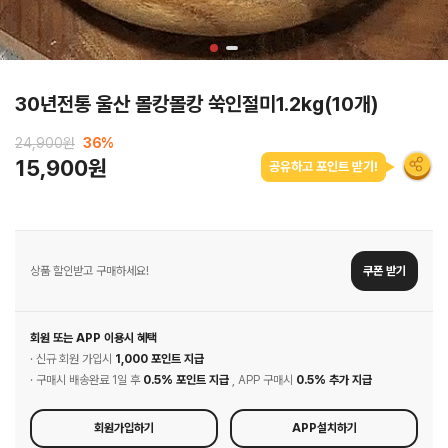
30년전통 울산 몰캉몰캉 쑥인절미1.2kg(10개)
24,900원
36
%
15,900원
공유하고 포인트 받기!
상품 할인받고 구매하세요!
쿠폰 받기
회원 또는 APP 이용시 혜택
· 신규 회원 가입시
1,000 포인트 지급
· 구매시 배송완료 1일 후
0.5% 포인트 지급
, APP 구매시
0.5% 추가 지급
회원가입하기
APP설치하기