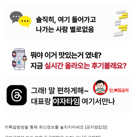
카톡알림방을 통해 최신정보를 놓치지마세요 [
공지방입장
]