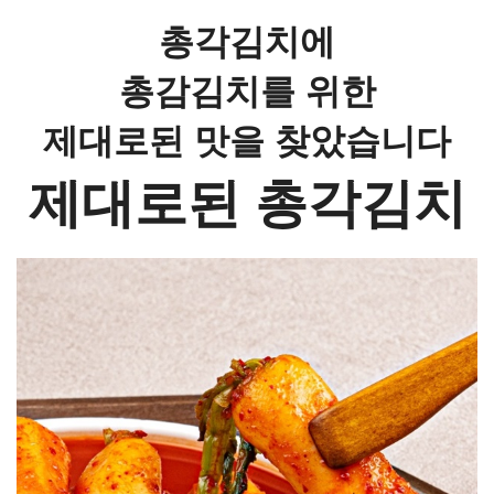
총각김치에
총감김치를 위한
제대로된 맛을 찾았습니다
제대로된 총각김치