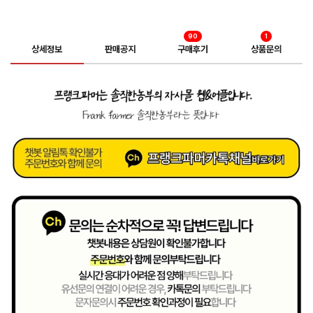
90
1
상세정보
판매공지
구매후기
상품문의