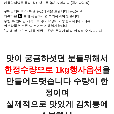
카톡알림방을 통해 최신정보를 놓치지마세요 [
공지방입장
]
구매금액에 따라 매월 등급혜택을 드립니다 [
등급혜택
]
좌측하단
R
통해 공유하시면 추가혜택이 있습니다
수령 후 안내된 카톡으로 후기작성이 가능합니다
[
나의리뷰
]
일부상품은 쿠폰 및 포인트 사용불가합니다
* 혜택 및 포인트 사용 제한 기준은 운영에 따라 변경될 수 있습니다
맛이 궁금하셧던 분들위해서
한정수량으로 1kg행사옵션
을
만들어드렷습니다 수량이 한
정이며
실제적으로 맛있게 김치통에