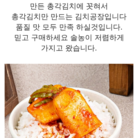
만든 총각김치에 꼿혀서
총각김치만 만드는 김치공장입니다
품질 맛 모두 만족 하실것입니다.
믿고 구매하세요 솔농이 저렴하게
가지고 왔습니다.