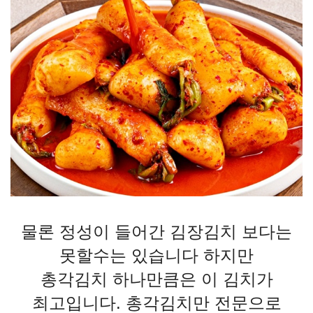
물론 정성이 들어간 김장김치 보다는
못할수는 있습니다 하지만
총각김치 하나만큼은 이 김치가
최고입니다. 총각김치만 전문으로