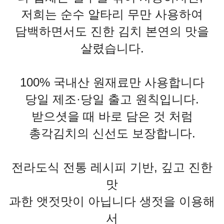
저희는 순수 알타리 무만 사용하여
담백하면서도 진한 김치 본연의 맛을
살렸습니다.
100% 국내산 원재료만 사용합니다
당일 제조·당일 출고 원칙입니다.
받으셧을 때 바로 담은 것 처럼
총각김치의 신선도 보장합니다.
전라도식 전통 레시피 기반, 깊고 진한
맛
과한 앳젓맛이 아닙니다 생젓을 이용해
서