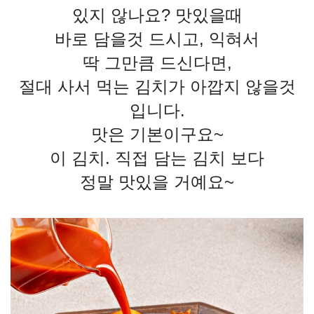
있지 않나요? 맛있을때
바로 담을것 드시고, 익혀서
딱 그만큼 드신다면,
절대 사서 먹는 김치가 아깝지 않을것
입니다.
맛은 기본이구요~
이 김치. 직접 담는 김치 보다
정말 맛있을 거예요~