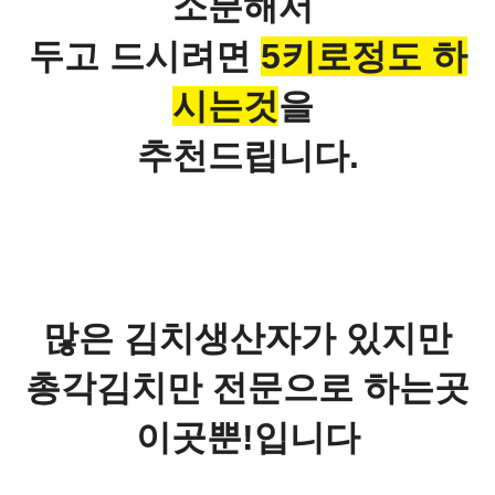
소분해서
두고 드시려면
5키로정도 하
시는것
을
추천드립니다.
많은 김치생산자가 있지만
총각김치만 전문으로 하는곳
이곳뿐!입니다