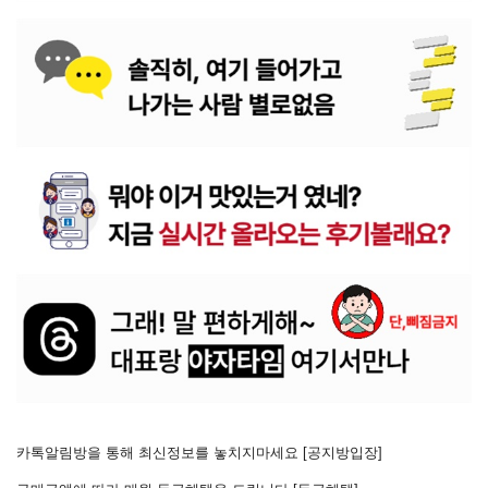
카톡알림방을 통해 최신정보를 놓치지마세요 [
공지방입장
]