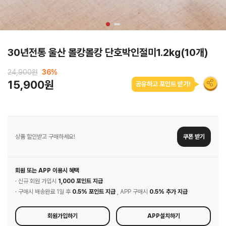
30년전통 울산 몰캉몰캉 단호박인절미1.2kg(10개)
24,900원
36
%
15,900원
공유하고 포인트 받기!
상품 할인받고 구매하세요!
쿠폰 받기
회원 또는 APP 이용시 혜택
· 신규 회원 가입시
1,000 포인트 지급
· 구매시 배송완료 1일 후
0.5% 포인트 지급
, APP 구매시
0.5% 추가 지급
회원가입하기
APP설치하기