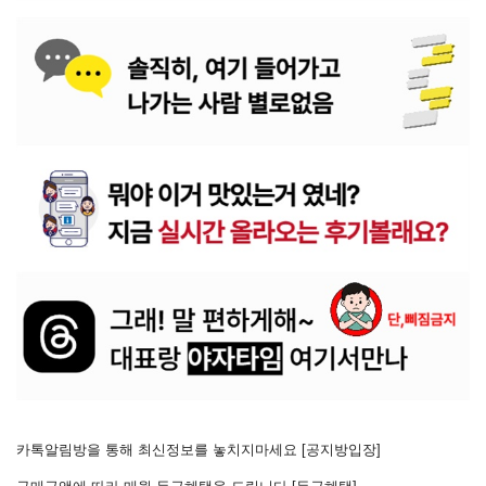
카톡알림방을 통해 최신정보를 놓치지마세요 [
공지방입장
]