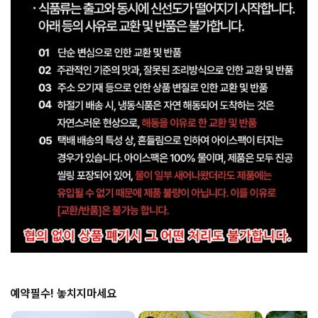
예약필수! 놓치지마세요