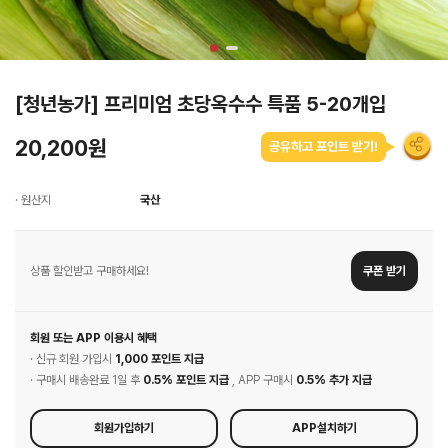
[청년농가] 프리미엄 초당옥수수 특품 5-20개입
20,200원
공유하고 포인트 받기!
· 원산지
국산
상품 할인받고 구매하세요!
쿠폰 받기
회원 또는 APP 이용시 혜택
· 신규 회원 가입시
1,000 포인트 지급
· 구매시 배송완료 1일 후
0.5% 포인트 지급
, APP 구매시
0.5% 추가 지급
회원가입하기
APP설치하기