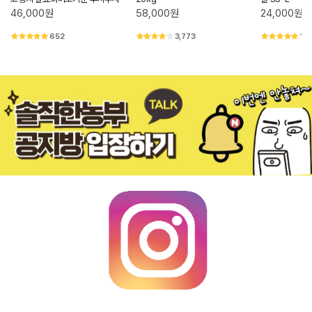
46,000원
58,000원
24,000원
652
3,773
1,