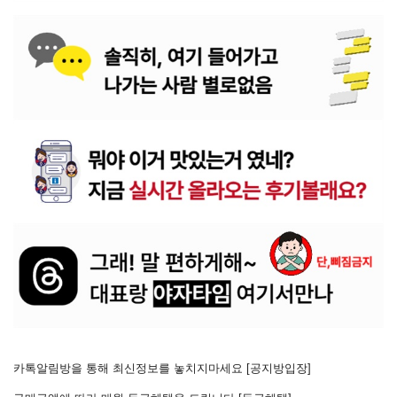
카톡알림방을 통해 최신정보를 놓치지마세요 [
공지방입장
]