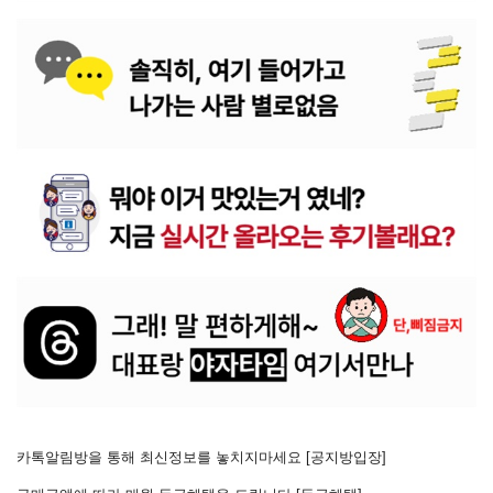
카톡알림방을 통해 최신정보를 놓치지마세요 [
공지방입장
]