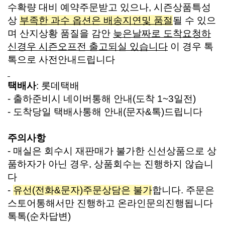
수확량 대비 예약주문받고 있으나, 시즌상품특성
상
부족한 과수 옵션은 배송지연및 품절
될 수
있으
며 산지상황 품질을 감안
늦은날짜로 도착요청하
신경우 시즌오프전 출고되실 있습니다
이 경우 톡
톡으로 사전안내드립니다
택배사
: 롯데택배
- 출하준비시 네이버통해 안내(도착 1~3일전)
- 도착당일 택배사통해 안내(문자&톡)드립니다
주의사항
- 매실은 회수시 재판매가 불가한 신선상품으로 상
품하자가 아닌 경우, 상품회수는 진행하지 않습니
다
-
유선(전화&문자)주문상담은 불가
합니다. 주문은
스토어통해서만 진행하고 온라인문의진행됩니다
톡톡(순차답변)