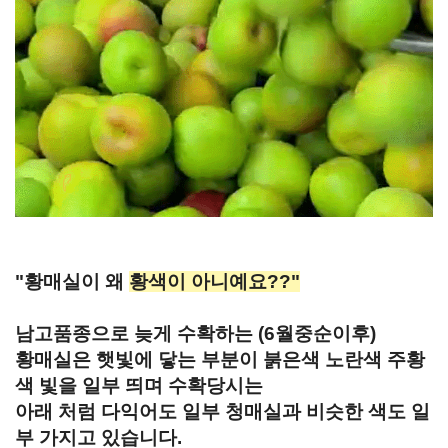
"황매실이 왜
황색이 아니예요??"
남고품종으로 늦게 수확하는 (6월중순이후)
황매실은 햇빛에 닿는 부분이 붉은색 노란색 주황
색 빛을 일부 띄며 수확당시는
아래 처럼 다익어도 일부 청매실과 비슷한 색도 일
부 가지고 있습니다.