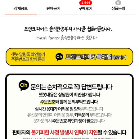
2,595
0
상세정보
판매공지
구매후기
상품문의