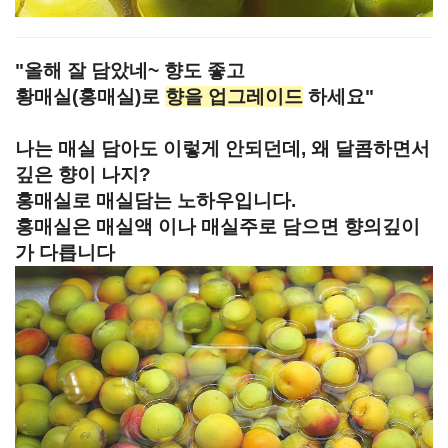
"올해 잘 담았네~ 향도 좋고
황매실(홍매실)로
향을 업그레이드
하세요"
나는 매실 담아도 이렇게 안되던데, 왜 달콤하면서
깊은 향이 나지?
홍매실로 매실담는 노하우입니다.
홍매실은 매실액 이나 매실주로 담으면 향의깊이
가 다릅니다