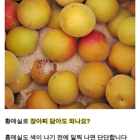
황매실로
장아찌 담아도 되나요?
홍매실도 색이 나기 전에 일찍 나면 단단합니다