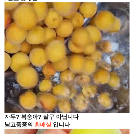
자두? 복숭아? 살구 아닙니다
남고품종의
황매실
입니다