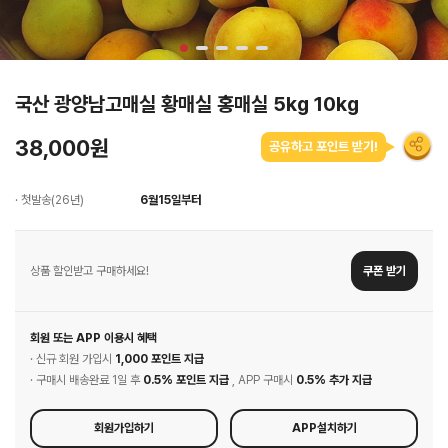
국산 광양남고매실 황매실 홍매실 5kg 10kg
38,000원
공유하고 포인트 받기!
· 첫발송(26년)
6월15일부터
상품 할인받고 구매하세요!
쿠폰 받기
회원 또는 APP 이용시 혜택
· 신규 회원 가입시
1,000 포인트 지급
· 구매시 배송완료 1일 후
0.5% 포인트 지급
, APP 구매시
0.5% 추가 지급
회원가입하기
APP설치하기