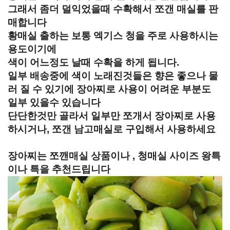
그래서 좀더 덜익었을때 수확해서 쪼갠 매실를 판
매합니다
황매실 출하는 보통 엑기스 청을 주로 사용하시는
용도이기에
색이 어느정도 날때 수확을 하게 됩니다.
일부 배송중에 색이 노래진것들은 향은 좋으나 물
러 질 수 있기에 장아찌로 사용이 어려운 부분도
일부 있을수 있습니다
단단한것만 골라서 일부만 쪼개서 장아찌로 사용
하시거나, 쪼갠 남고매실로 구입해서 사용하세요
장아찌는 쪼깬매실 상품이나 , 청매실 사이즈 왕특
이나 특을 추천드립니다