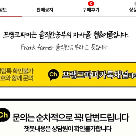
0
정보
판매공지
구매후기
상