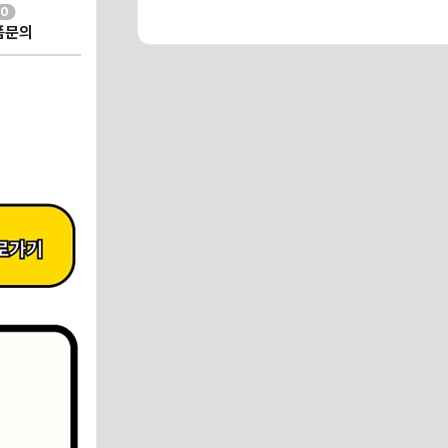
0
품문의