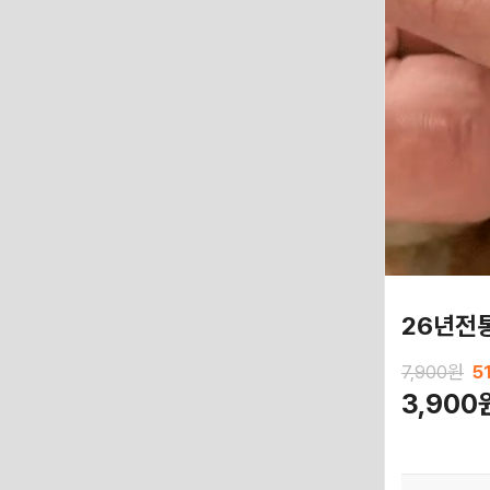
26년전통
7,900원
5
3,900