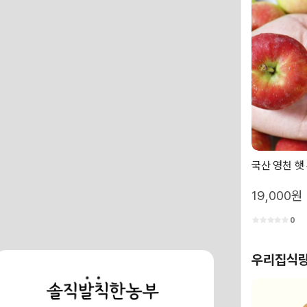
국산 영천 햇
19,000원
0
우리집식량