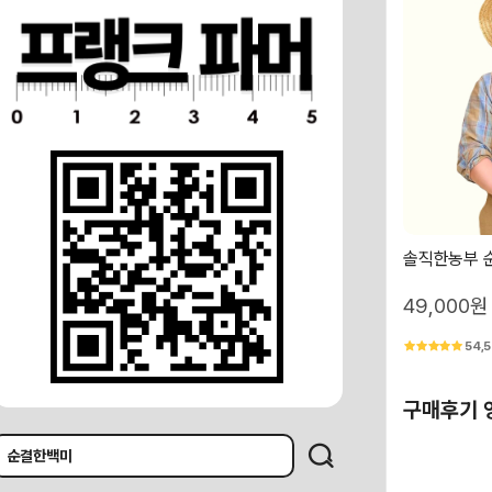
솔직한농부 순
49,000원
54,5
구매후기 