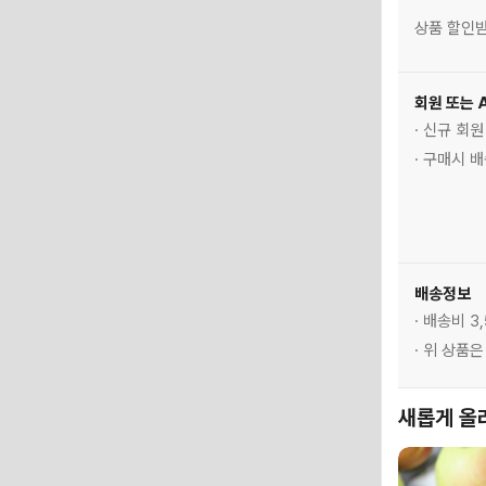
상품 할인받
회원 또는 
· 신규 회
· 구매시 
배송정보
· 배송비 3
· 위 상품
새롭게 올