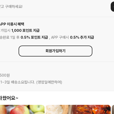
고 구매하세요!
APP 이용시 혜택
원 가입시
1,000 포인트 지급
배송완료 1일 후
0.5% 포인트 지급
, APP 구매시
0.5% 추가 지급
회원가입하기
,500원
은 1~3일 배송소요됩니다. (영업일에한하여)
라왔어요~