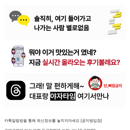
카톡알림방을 통해 최신정보를 놓치지마세요 [
공지방입장
]