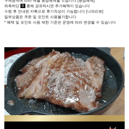
구매금액에 따라 매월 등급혜택을 드립니다 [
등급혜택
]
좌측하단
R
통해 공유하시면 추가혜택이 있습니다
수령 후 안내된 카톡으로 후기작성이 가능합니다
[
나의리뷰
]
일부상품은 쿠폰 및 포인트 사용불가합니다
* 혜택 및 포인트 사용 제한 기준은 운영에 따라 변경될 수 있습니다