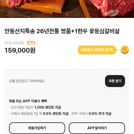
안동산지특송 26년전통 명품+1한우 꽃등심갈비살
219,000원
27
%
159,000원
공유하고 포인트 받기!
상품 할인받고 구매하세요!
쿠폰 받기
회원 또는 APP 이용시 혜택
· 신규 회원 가입시
1,000 포인트 지급
· 구매시 배송완료 1일 후
0.5% 포인트 지급
, APP 구매시
0.5% 추가 지급
회원가입하기
APP설치하기