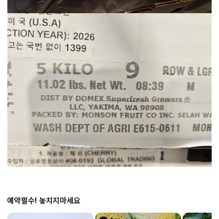
예약필수! 놓치지마세요