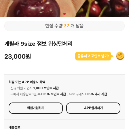
한정 수량
77
개 남음
게릴라 9size 점보 워싱턴체리
23,000원
공유하고 포인트 받기!
회원 또는 APP 이용시 혜택
· 신규 회원 가입시
1,000 포인트 지급
· 구매시 배송완료 1일 후
0.5% 포인트 지급
, APP 구매시
0.5% 추가 지급
회원가입하기
APP설치하기
배송정보