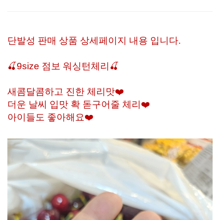
단발성 판매 상품 상세페이지 내용 입니다.
🍒9size 점보 워싱턴체리🍒
새콤달콤하고 진한 체리맛❤️
더운 날씨 입맛 확 돋구어줄 체리❤️
아이들도 좋아해요❤️