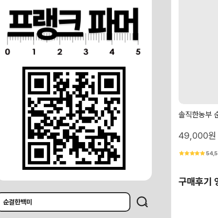
솔직한농부 순
49,000원
54,5
구매후기 