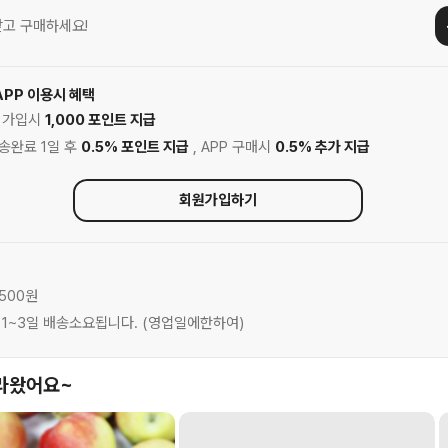
고 구매하세요!
APP 이용시 혜택
원 가입시
1,000 포인트 지급
배송완료 1일 후
0.5% 포인트 지급
, APP 구매시
0.5% 추가 지급
회원가입하기
,500원
은 1~3일 배송소요됩니다. (영업일에한하여)
라왔어요~