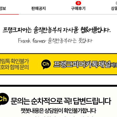
0
정보
판매공지
구매후기
상