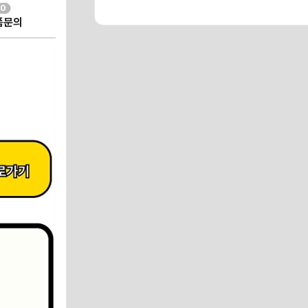
0
품문의