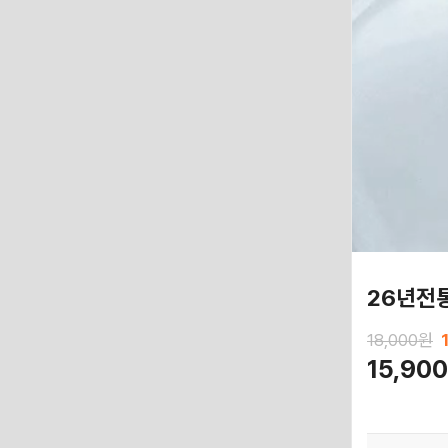
26년전통
18,000원
15,90