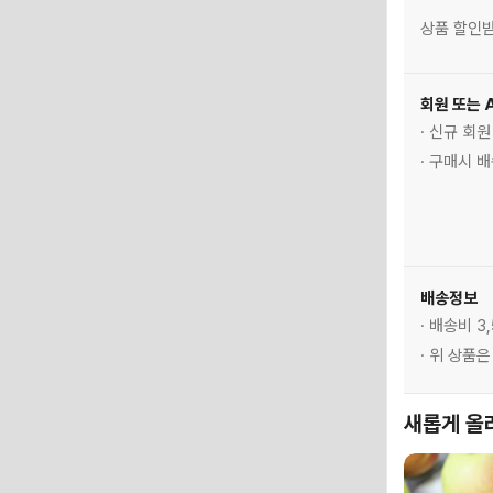
상품 할인받
회원 또는 
· 신규 회
· 구매시 
배송정보
· 배송비 3
· 위 상품
새롭게 올