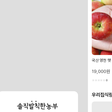
국산 영천 햇
19,000원
0
우리집식량