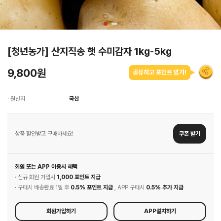
[청년농가] 산지직송 햇 수미감자 1kg-5kg
9,800원
공유하고 포인트 받기!
· 원산지
국산
상품 할인받고 구매하세요!
쿠폰 받기
회원 또는 APP 이용시 혜택
· 신규 회원 가입시
1,000 포인트 지급
· 구매시 배송완료 1일 후
0.5% 포인트 지급
, APP 구매시
0.5% 추가 지급
회원가입하기
APP설치하기