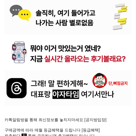
카톡알림방을 통해 최신정보를 놓치지마세요 [
공지방입장
]
구매금액에 따라 매월 등급혜택을 드립니다 [
등급혜택
]
좌측하단
R
통해 공유하시면 추가혜택이 있습니다