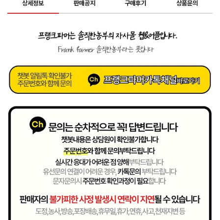
상세정보
판매공지
구매후기
상품문의